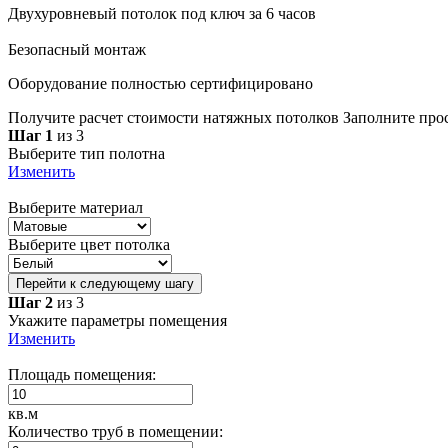
Двухуровневый потолок под ключ за 6 часов
Безопасный монтаж
Оборудование полностью сертифицировано
Получите расчет стоимости натяжных потолков
Заполните про
Шаг 1
из 3
Выберите тип полотна
Изменить
Выберите материал
Выберите цвет потолка
Перейти к следующему шагу
Шаг 2
из 3
Укажите параметры помещения
Изменить
Площадь помещения:
кв.м
Количество труб в помещении: