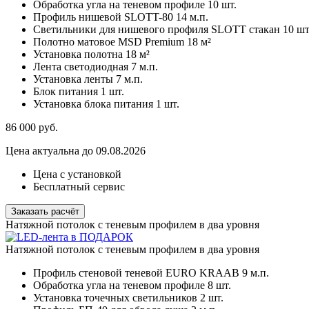
Обработка угла на теневом профиле
10 шт.
Профиль нишевой SLOTT-80
14 м.п.
Светильники для нишевого профиля SLOTT стакан
10 шт
Полотно матовое MSD Premium
18 м²
Установка полотна
18 м²
Лента светодиодная
7 м.п.
Установка ленты
7 м.п.
Блок питания
1 шт.
Установка блока питания
1 шт.
86 000
руб.
Цена актуальна до 09.08.2026
Цена с установкой
Бесплатный сервис
Заказать расчёт
Натяжной потолок с теневым профилем в два уровня
Натяжной потолок с теневым профилем в два уровня
Профиль стеновой теневой EURO KRAAB
9 м.п.
Обработка угла на теневом профиле
8 шт.
Установка точечных светильников
2 шт.