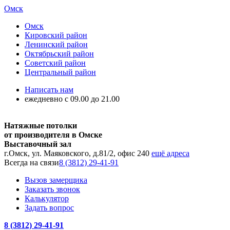
Омск
Омск
Кировский район
Ленинский район
Октябрьский район
Советский район
Центральный район
Написать нам
ежедневно с 09.00 до 21.00
Натяжные потолки
от производителя в Омске
Выставочный зал
г.Омск, ул. Маяковского, д.81/2, офис 240
ещё адреса
Всегда на связи
8 (3812) 29-41-91
Вызов замерщика
Заказать звонок
Калькулятор
Задать вопрос
8 (3812) 29-41-91