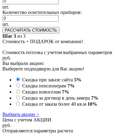
шт.
Количество осветительных приборов:
шт.
РАССЧИТАТЬ СТОИМОСТЬ
Шаг 3
из 3
Стоимость + ПОДАРОК от компании!
Стоимость потолка с учетом выбранных параметров
руб.
Вы выбрали акцию:
Выберите подходящую для Вас акцию!
Скидка при заказе сайта
5%
Скидка пенсионерам
7%
Скидка новоселам
7%
Скидка за договор в день замера
7%
Скидка от заказа более 40 кв.м
10%
Выбрать акцию >
Цена с учетом АКЦИИ
руб.
Отправляются параметры расчета