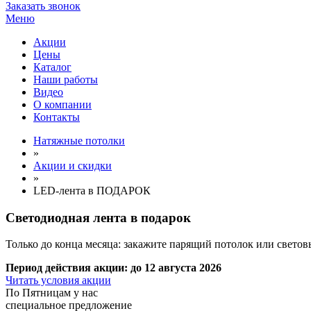
Заказать звонок
Меню
Акции
Цены
Каталог
Наши работы
Видео
О компании
Контакты
Натяжные потолки
»
Акции и скидки
»
LED-лента в ПОДАРОК
Светодиодная лента
в подарок
Только до конца месяца: закажите парящий потолок или светов
Период действия акции:
до 12 августа 2026
Читать условия акции
По
Пятницам
у нас
специальное предложение