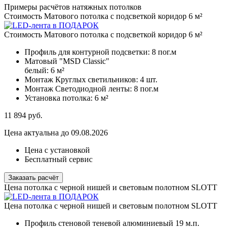
Примеры расчётов натяжных потолков
Стоимость Матового потолка с подсветкой коридор 6 м²
Стоимость Матового потолка с подсветкой коридор 6 м²
Профиль для контурной подсветки:
8 пог.м
Матовый "MSD Classic"
белый:
6 м²
Монтаж Круглых светильников:
4 шт.
Монтаж Светодиодной ленты:
8 пог.м
Установка потолка:
6 м²
11 894
руб.
Цена актуальна до 09.08.2026
Цена с установкой
Бесплатный сервис
Заказать расчёт
Цена потолка с черной нишей и световым полотном SLOTT
Цена потолка с черной нишей и световым полотном SLOTT
Профиль стеновой теневой алюминиевый
19 м.п.