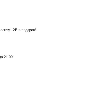
ленту 12В в подарок!
до 21.00