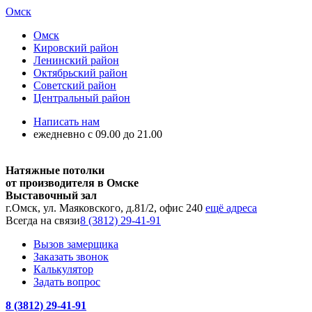
Омск
Омск
Кировский район
Ленинский район
Октябрьский район
Советский район
Центральный район
Написать нам
ежедневно с 09.00 до 21.00
Натяжные потолки
от производителя в Омске
Выставочный зал
г.Омск, ул. Маяковского, д.81/2, офис 240
ещё адреса
Всегда на связи
8 (3812) 29-41-91
Вызов замерщика
Заказать звонок
Калькулятор
Задать вопрос
8 (3812) 29-41-91