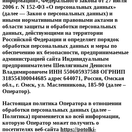
информации», Федерального закона от 27 июля
2006 г. N 152-ФЗ «О персональных данных»
(далее — Закон о персональных данных) и
иными нормативными правовыми актами в
области защиты и обработки персональных
данных, действующими на территории
Российской Федерации и определяет порядок
обработки персональных данных и меры по
обеспечению их безопасности, предпринимаемые
администрацией сайта Индивидуальным
предпринимателем Шевлягиным Денисом
Владимировичем ИНН 550605937588 ОГРНИП
318554300044685 адрес 644071, Россия, Омская
обл., г. Омск, ул. Масленникова, 185-90 (далее –
Оператор).
Настоящая политика Оператора в отношении
обработки персональных данных (далее –
Политика) применяется ко всей информации,
которую Оператор может получить о
посетителях веб-сайта
https://potolki-