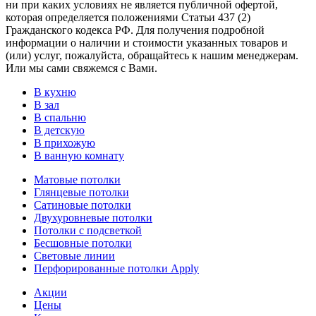
ни при каких условиях не является публичной офертой,
которая определяется положениями Статьи 437 (2)
Гражданского кодекса РФ. Для получения подробной
информации о наличии и стоимости указанных товаров и
(или) услуг, пожалуйста, обращайтесь к нашим менеджерам.
Или мы сами свяжемся с Вами.
В кухню
В зал
В спальню
В детскую
В прихожую
В ванную комнату
Матовые потолки
Глянцевые потолки
Сатиновые потолки
Двухуровневые потолки
Потолки с подсветкой
Бесшовные потолки
Световые линии
Перфорированные потолки Apply
Акции
Цены